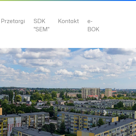
Przetargi
SDK
Kontakt
e-
"SEM"
BOK
Następny