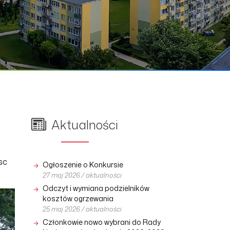
Aktualności
sc
Ogłoszenie o Konkursie
27 maj 2026 / aktualności
Odczyt i wymiana podzielników
kosztów ogrzewania
25 maj 2026 / aktualności
Członkowie nowo wybrani do Rady