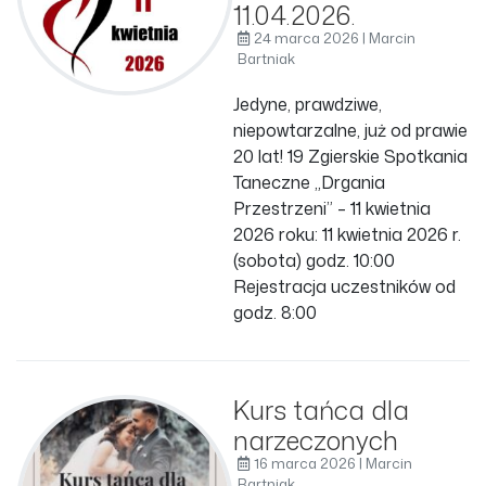
11.04.2026.
24 marca 2026 | Marcin
Bartniak
Jedyne, prawdziwe,
niepowtarzalne, już od prawie
20 lat! 19 Zgierskie Spotkania
Taneczne „Drgania
Przestrzeni” – 11 kwietnia
2026 roku: 11 kwietnia 2026 r.
(sobota) godz. 10:00
Rejestracja uczestników od
godz. 8:00
Kurs tańca dla
narzeczonych
16 marca 2026 | Marcin
Bartniak